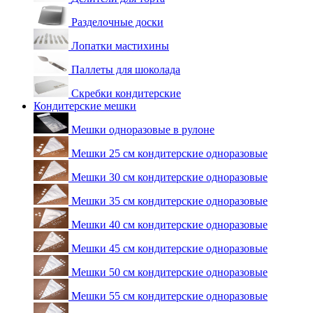
Разделочные доски
Лопатки мастихины
Паллеты для шоколада
Скребки кондитерские
Кондитерские мешки
Мешки одноразовые в рулоне
Мешки 25 см кондитерские одноразовые
Мешки 30 см кондитерские одноразовые
Мешки 35 см кондитерские одноразовые
Мешки 40 см кондитерские одноразовые
Мешки 45 см кондитерские одноразовые
Мешки 50 см кондитерские одноразовые
Мешки 55 см кондитерские одноразовые