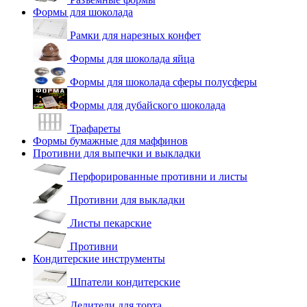
Формы для шоколада
Рамки для нарезных конфет
Формы для шоколада яйца
Формы для шоколада сферы полусферы
Формы для дубайского шоколада
Трафареты
Формы бумажные для маффинов
Противни для выпечки и выкладки
Перфорированные противни и листы
Противни для выкладки
Листы пекарские
Противни
Кондитерские инструменты
Шпатели кондитерские
Делители для торта