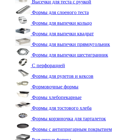
Высечки для теста с ручкой
Формы для слоеного теста
Формы для выпечки кольцо
Формы для выпечки квадрат
Формы для выпечки прямоугольник
Формы для выпечки шестигранник
С перфорацией
Формы для рулетов и кексов
Формовочные формы
Формы хлебопекарные
Формы для тостового хлеба
Формы корзиночка для тарталеток
Формы с антипригарным покрытием
Разъемные формы