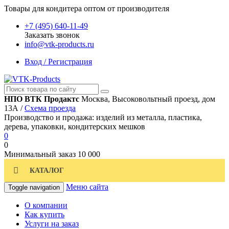
Товары для кондитера оптом от производителя
+7 (495) 640-11-49
Заказать звонок
info@vtk-products.ru
Вход / Регистрация
НПО ВТК Продактс
Москва, Высоковольтный проезд, дом
13А /
Схема проезда
Производство и продажа: изделий из металла, пластика,
дерева, упаковки, кондитерских мешков
0
0
Минимальный заказ
10 000
КАТАЛОГ
Меню сайта
Toggle navigation
О компании
Как купить
Услуги на заказ