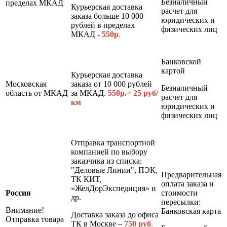
Безналичный
пределах МКАД
Курьерская доставка
расчет для
заказа больше 10 000
юридических и
рублей в пределах
физических лиц
МКАД -
550р
.
Банковской
картой
Курьерская доставка
Московская
заказа от 10 000 рублей
Безналичный
область от МКАД
за МКАД.
550р.+ 25 руб/
расчет для
км
юридических и
физических лиц
Отправка транспортной
компанией по выбору
заказчика из списка:
"Деловые Линии", ПЭК,
Предварительная
ТК КИТ,
оплата заказа и
«ЖелДорЭкспедиция» и
Россия
стоимости
др.
пересылки:
Внимание!
Банковская карта
Доставка заказа до офиса
Отправка товара
ТК в Москве –
7
50 руб
.