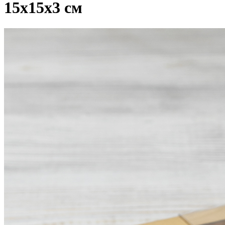
15х15х3 см