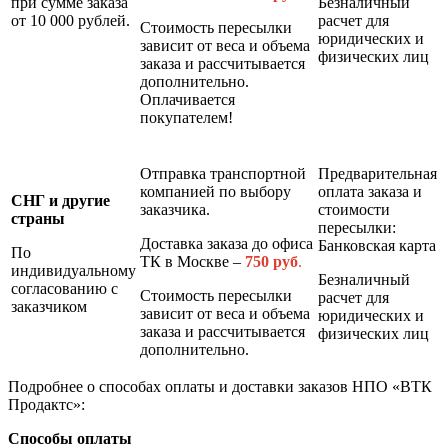
при сумме заказа
Безналичный
от 10 000 рублей.
расчет для
Стоимость пересылки
юридических и
зависит от веса и объема
физических лиц
заказа и рассчитывается
дополнительно.
Оплачивается
покупателем!
Отправка транспортной
Предварительная
компанией по выбору
оплата заказа и
СНГ и другие
заказчика.
стоимости
страны
пересылки:
Доставка заказа до офиса
Банковская карта
По
ТК в Москве –
7
50 руб
.
индивидуальному
Безналичный
согласованию с
Стоимость пересылки
расчет для
заказчиком
зависит от веса и объема
юридических и
заказа и рассчитывается
физических лиц
дополнительно.
Подробнее о способах оплаты и доставки заказов НПО «ВТК
Продактс»:
Способы оплаты