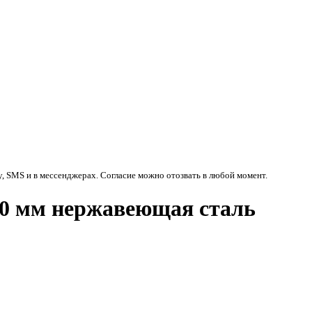
у, SMS и в мессенджерах. Согласие можно отозвать в любой момент.
0 мм нержавеющая сталь