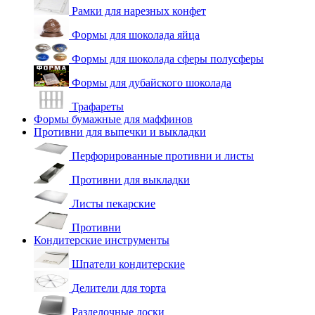
Рамки для нарезных конфет
Формы для шоколада яйца
Формы для шоколада сферы полусферы
Формы для дубайского шоколада
Трафареты
Формы бумажные для маффинов
Противни для выпечки и выкладки
Перфорированные противни и листы
Противни для выкладки
Листы пекарские
Противни
Кондитерские инструменты
Шпатели кондитерские
Делители для торта
Разделочные доски