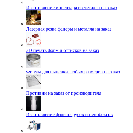
Изготовление инвентаря из металла на заказ
Лазерная резка фанеры и металла на заказ
3D печать форм и оттисков на заказ
Формы для выпечки любых размеров на заказ
Противни на заказ от производителя
Изготовление фальш-ярусов и пенобоксов