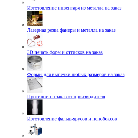
Изготовление инвентаря из металла на заказ
Лазерная резка фанеры и металла на заказ
3D печать форм и оттисков на заказ
Формы для выпечки любых размеров на заказ
Противни на заказ от производителя
Изготовление фальш-ярусов и пенобоксов