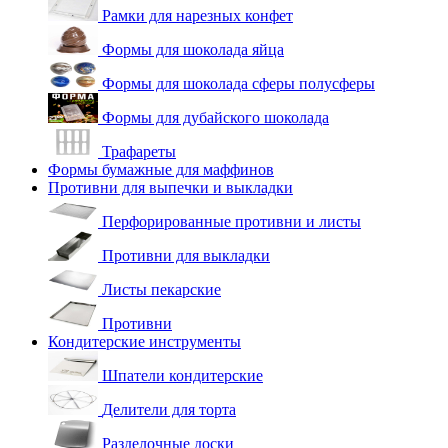
Рамки для нарезных конфет
Формы для шоколада яйца
Формы для шоколада сферы полусферы
Формы для дубайского шоколада
Трафареты
Формы бумажные для маффинов
Противни для выпечки и выкладки
Перфорированные противни и листы
Противни для выкладки
Листы пекарские
Противни
Кондитерские инструменты
Шпатели кондитерские
Делители для торта
Разделочные доски