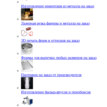
Изготовление инвентаря из металла на заказ
Лазерная резка фанеры и металла на заказ
3D печать форм и оттисков на заказ
Формы для выпечки любых размеров на заказ
Противни на заказ от производителя
Изготовление фальш-ярусов и пенобоксов