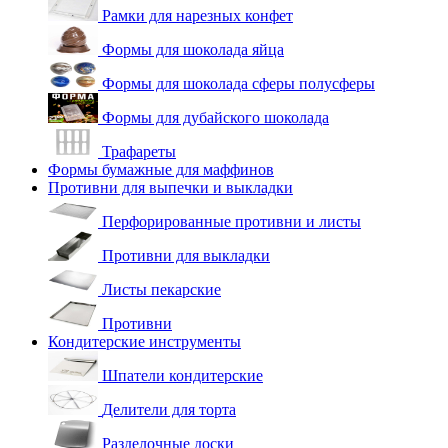
Рамки для нарезных конфет
Формы для шоколада яйца
Формы для шоколада сферы полусферы
Формы для дубайского шоколада
Трафареты
Формы бумажные для маффинов
Противни для выпечки и выкладки
Перфорированные противни и листы
Противни для выкладки
Листы пекарские
Противни
Кондитерские инструменты
Шпатели кондитерские
Делители для торта
Разделочные доски