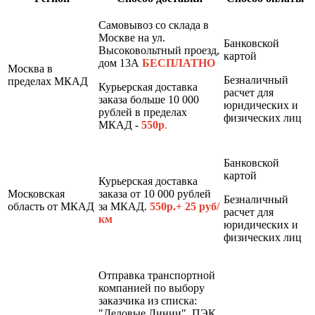
Самовывоз со склада в
Москве на ул.
Банковской
Высоковольтный проезд,
картой
дом 13А
БЕСПЛАТНО
Москва в
Безналичный
пределах МКАД
Курьерская доставка
расчет для
заказа больше 10 000
юридических и
рублей в пределах
физических лиц
МКАД -
550р
.
Банковской
картой
Курьерская доставка
Московская
заказа от 10 000 рублей
Безналичный
область от МКАД
за МКАД.
550р.+ 25 руб/
расчет для
км
юридических и
физических лиц
Отправка транспортной
компанией по выбору
заказчика из списка:
"Деловые Линии", ПЭК,