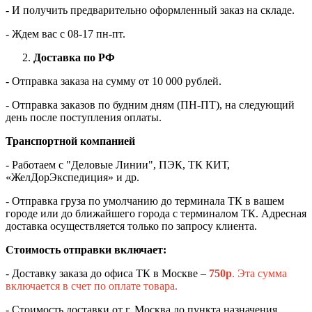
- И получить предварительно оформленный заказ на складе.
- Ждем вас c 08-17 пн-пт.
Доставка по РФ
- Отправка заказа на сумму от 10 000 рублей.
- Отправка заказов по будним дням (ПН-ПТ), на следующий
день после поступления оплаты.
Транспортной компанией
- Работаем с "Деловые Линии", ПЭК, ТК КИТ,
«ЖелДорЭкспедиция» и др.
- Отправка груза по умолчанию до терминала ТК в вашем
городе или до ближайшего города с терминалом ТК. Адресная
доставка осуществляется только по запросу клиента.
Стоимость отправки включает:
- Доставку заказа до офиса ТК в Москве –
750
р
. Эта сумма
включается в счет по оплате товара.
- Стоимость доставки от г. Москва до пункта назначения.