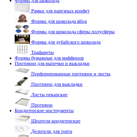
Формы для шоколада
Рамки для нарезных конфет
Формы для шоколада яйца
Формы для шоколада сферы полусферы
Формы для дубайского шоколада
Трафареты
Формы бумажные для маффинов
Противни для выпечки и выкладки
Перфорированные противни и листы
Противни для выкладки
Листы пекарские
Противни
Кондитерские инструменты
Шпатели кондитерские
Делители для торта