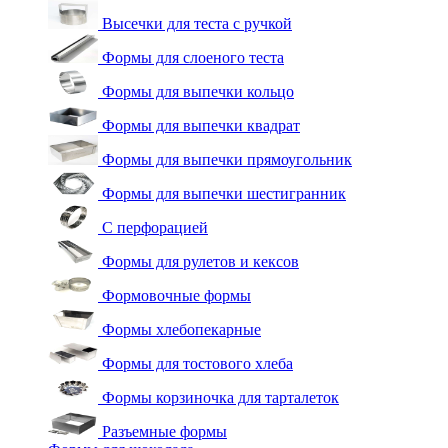
Высечки для теста с ручкой
Формы для слоеного теста
Формы для выпечки кольцо
Формы для выпечки квадрат
Формы для выпечки прямоугольник
Формы для выпечки шестигранник
С перфорацией
Формы для рулетов и кексов
Формовочные формы
Формы хлебопекарные
Формы для тостового хлеба
Формы корзиночка для тарталеток
Разъемные формы