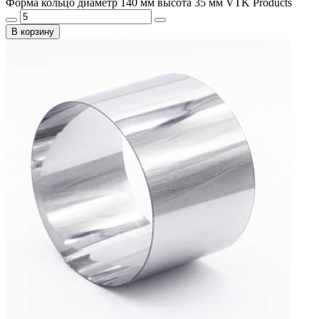
Форма кольцо диаметр 140 мм высота 35 мм VTK Products
В корзину