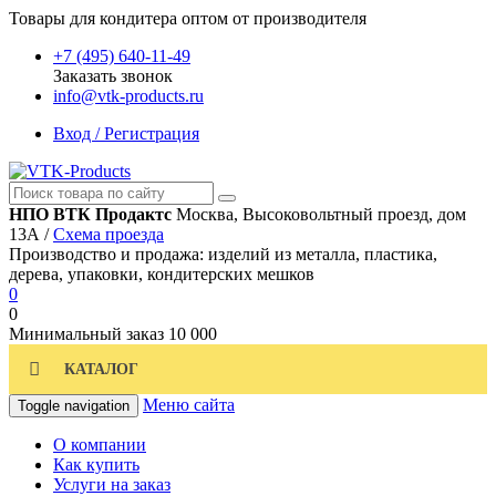
Товары для кондитера оптом от производителя
+7 (495) 640-11-49
Заказать звонок
info@vtk-products.ru
Вход / Регистрация
НПО ВТК Продактс
Москва, Высоковольтный проезд, дом
13А /
Схема проезда
Производство и продажа: изделий из металла, пластика,
дерева, упаковки, кондитерских мешков
0
0
Минимальный заказ
10 000
КАТАЛОГ
Меню сайта
Toggle navigation
О компании
Как купить
Услуги на заказ