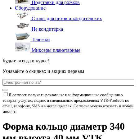
Подставки для рожков
Оборудование
Столы для цехов и кондитерских
Не кондитерка
Тележки
Миксеры планетарные
Будьте всегда в курсе!
Узнавайте о скидках и акциях первым
Я согласен получать рекламные и информационные сообщения о
товарах, услугах, акциях и специальных предложениях
VTK-Products
по
email, телефону, SMS и в мессенджерах. Согласие можно отозвать в любой
момент.
Форма кольцо диаметр 340
мм высота 40 мм VTK