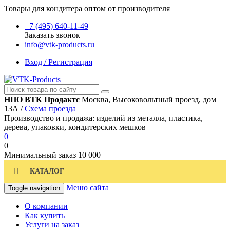
Товары для кондитера оптом от производителя
+7 (495) 640-11-49
Заказать звонок
info@vtk-products.ru
Вход / Регистрация
НПО ВТК Продактс
Москва, Высоковольтный проезд, дом
13А /
Схема проезда
Производство и продажа: изделий из металла, пластика,
дерева, упаковки, кондитерских мешков
0
0
Минимальный заказ
10 000
КАТАЛОГ
Меню сайта
Toggle navigation
О компании
Как купить
Услуги на заказ