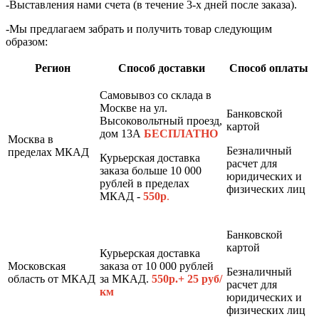
-Выставления нами счета (в течение 3-х дней после заказа).
-Мы предлагаем забрать и получить товар следующим
образом:
Регион
Способ доставки
Способ оплаты
Самовывоз со склада в
Москве на ул.
Банковской
Высоковольтный проезд,
картой
дом 13А
БЕСПЛАТНО
Москва в
Безналичный
пределах МКАД
Курьерская доставка
расчет для
заказа больше 10 000
юридических и
рублей в пределах
физических лиц
МКАД -
550р
.
Банковской
картой
Курьерская доставка
Московская
заказа от 10 000 рублей
Безналичный
область от МКАД
за МКАД.
550р.+ 25 руб/
расчет для
км
юридических и
физических лиц