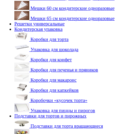
Мешки 60 см кондитерские одноразовые
Мешки 65 см кондитерские одноразовые
Решетки универсальные
Кондитерская упаковка
Коробки для торта
Упаковка для шоколада
Коробки для конфет
Коробки для печенья и пряников
Коробки для макаронс
Коробки для капкейков
Коробочки «кусочек торта»
Упаковка для пиццы и пирогов
Подставки для тортов и пирожных
Подставки для торта вращающиеся