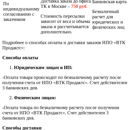
Доставка заказа до офиса
Банковская карта
По
ТК в Москве –
7
50 руб
.
индивидуальному
Безналичный
согласованию с
Стоимость пересылки
расчет для
заказчиком
зависит от веса и объема
юридических и
заказа и рассчитывается
физических лиц
дополнительно.
Подробнее о способах оплаты и доставки заказов НПО «ВТК
Продактс»:
Способы оплаты
Юридическим лицам и ИП:
-Оплата товара происходит по безналичному расчету после
получения счета от НПО «ВТК Продактс». Счет действителен
3 банковских дня.
Физическим лицам:
-Оплата товара по безналичному расчету после получения
счета от НПО «ВТК Продактс». Счет действителен 3
банковских дня.
Способы доставки