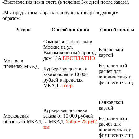
-Выставления нами счета (в течение 3-х дней после заказа).
-Мы предлагаем забрать и получить товар следующим
образом:
Регион
Способ доставки
Способ оплаты
Самовывоз со склада в
Москве на ул.
Банковской
Высоковольтный проезд,
картой
дом 13А
БЕСПЛАТНО
Москва в
Безналичный
пределах МКАД
Курьерская доставка
расчет для
заказа больше 10 000
юридических и
рублей в пределах
физических лиц
МКАД -
550р
.
Банковской
картой
Курьерская доставка
Московская
заказа от 10 000 рублей
Безналичный
область от МКАД
за МКАД.
550р.+ 25 руб/
расчет для
км
юридических и
физических лиц