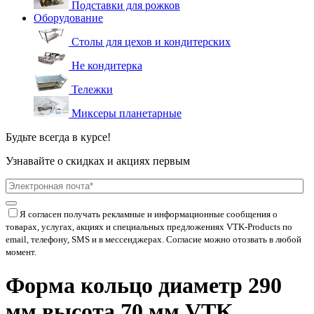
Подставки для рожков
Оборудование
Столы для цехов и кондитерских
Не кондитерка
Тележки
Миксеры планетарные
Будьте всегда в курсе!
Узнавайте о скидках и акциях первым
Я согласен получать рекламные и информационные сообщения о
товарах, услугах, акциях и специальных предложениях
VTK-Products
по
email, телефону, SMS и в мессенджерах. Согласие можно отозвать в любой
момент.
Форма кольцо диаметр 290
мм высота 70 мм VTK