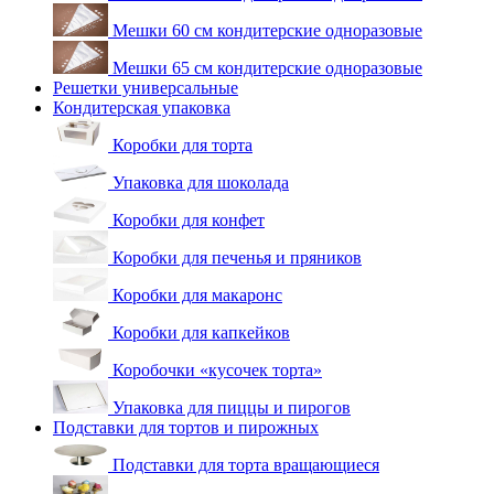
Мешки 60 см кондитерские одноразовые
Мешки 65 см кондитерские одноразовые
Решетки универсальные
Кондитерская упаковка
Коробки для торта
Упаковка для шоколада
Коробки для конфет
Коробки для печенья и пряников
Коробки для макаронс
Коробки для капкейков
Коробочки «кусочек торта»
Упаковка для пиццы и пирогов
Подставки для тортов и пирожных
Подставки для торта вращающиеся