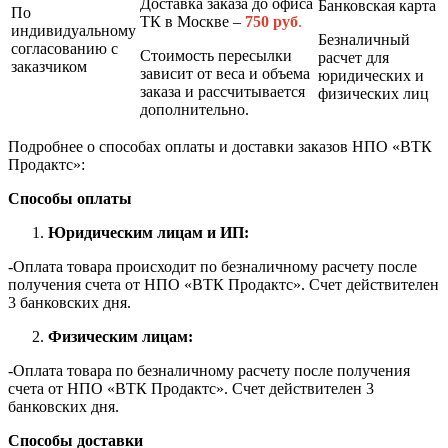
Доставка заказа до офиса
Банковская карта
По
ТК в Москве –
7
50 руб
.
индивидуальному
Безналичный
согласованию с
Стоимость пересылки
расчет для
заказчиком
зависит от веса и объема
юридических и
заказа и рассчитывается
физических лиц
дополнительно.
Подробнее о способах оплаты и доставки заказов НПО «ВТК
Продактс»:
Способы оплаты
Юридическим лицам и ИП:
-Оплата товара происходит по безналичному расчету после
получения счета от НПО «ВТК Продактс». Счет действителен
3 банковских дня.
Физическим лицам:
-Оплата товара по безналичному расчету после получения
счета от НПО «ВТК Продактс». Счет действителен 3
банковских дня.
Способы доставки