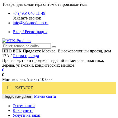
Товары для кондитера оптом от производителя
+7 (495) 640-11-49
Заказать звонок
info@vtk-products.ru
Вход / Регистрация
НПО ВТК Продактс
Москва, Высоковольтный проезд, дом
13А /
Схема проезда
Производство и продажа: изделий из металла, пластика,
дерева, упаковки, кондитерских мешков
0
0
Минимальный заказ
10 000
КАТАЛОГ
Меню сайта
Toggle navigation
О компании
Как купить
Услуги на заказ