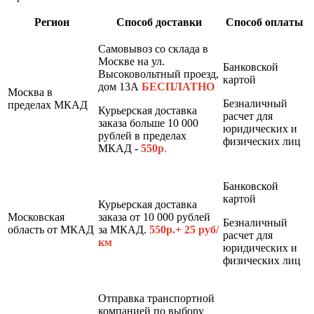
Регион
Способ доставки
Способ оплаты
Самовывоз со склада в
Москве на ул.
Банковской
Высоковольтный проезд,
картой
дом 13А
БЕСПЛАТНО
Москва в
Безналичный
пределах МКАД
Курьерская доставка
расчет для
заказа больше 10 000
юридических и
рублей в пределах
физических лиц
МКАД -
550р
.
Банковской
картой
Курьерская доставка
Московская
заказа от 10 000 рублей
Безналичный
область от МКАД
за МКАД.
550р.+ 25 руб/
расчет для
км
юридических и
физических лиц
Отправка транспортной
компанией по выбору