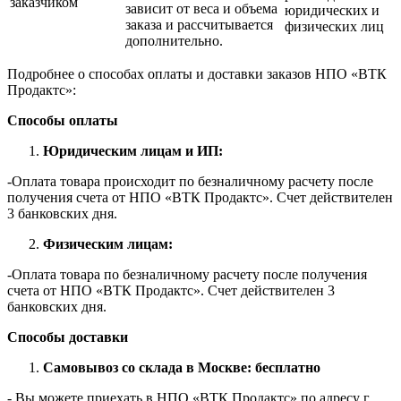
заказчиком
зависит от веса и объема
юридических и
заказа и рассчитывается
физических лиц
дополнительно.
Подробнее о способах оплаты и доставки заказов НПО «ВТК
Продактс»:
Способы оплаты
Юридическим лицам и ИП:
-Оплата товара происходит по безналичному расчету после
получения счета от НПО «ВТК Продактс». Счет действителен
3 банковских дня.
Физическим лицам:
-Оплата товара по безналичному расчету после получения
счета от НПО «ВТК Продактс». Счет действителен 3
банковских дня.
Способы доставки
Самовывоз со склада в Москве: бесплатно
- Вы можете приехать в НПО «ВТК Продактс» по адресу г.