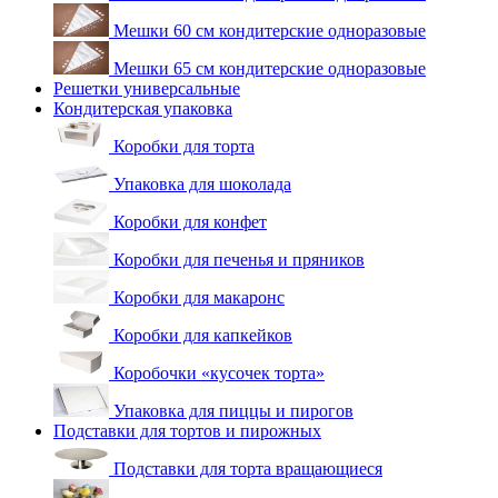
Мешки 60 см кондитерские одноразовые
Мешки 65 см кондитерские одноразовые
Решетки универсальные
Кондитерская упаковка
Коробки для торта
Упаковка для шоколада
Коробки для конфет
Коробки для печенья и пряников
Коробки для макаронс
Коробки для капкейков
Коробочки «кусочек торта»
Упаковка для пиццы и пирогов
Подставки для тортов и пирожных
Подставки для торта вращающиеся