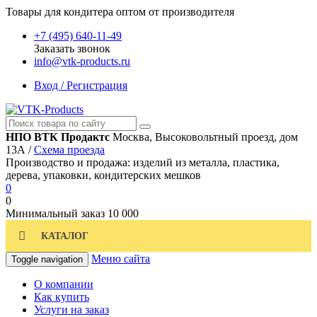
Товары для кондитера оптом от производителя
+7 (495) 640-11-49
Заказать звонок
info@vtk-products.ru
Вход / Регистрация
НПО ВТК Продактс
Москва, Высоковольтный проезд, дом
13А /
Схема проезда
Производство и продажа: изделий из металла, пластика,
дерева, упаковки, кондитерских мешков
0
0
Минимальный заказ
10 000
КАТАЛОГ
Меню сайта
Toggle navigation
О компании
Как купить
Услуги на заказ