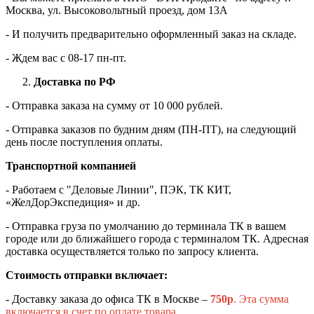
Москва, ул. Высоковольтный проезд, дом 13А
- И получить предварительно оформленный заказ на складе.
- Ждем вас c 08-17 пн-пт.
Доставка по РФ
- Отправка заказа на сумму от 10 000 рублей.
- Отправка заказов по будним дням (ПН-ПТ), на следующий
день после поступления оплаты.
Транспортной компанией
- Работаем с "Деловые Линии", ПЭК, ТК КИТ,
«ЖелДорЭкспедиция» и др.
- Отправка груза по умолчанию до терминала ТК в вашем
городе или до ближайшего города с терминалом ТК. Адресная
доставка осуществляется только по запросу клиента.
Стоимость отправки включает:
- Доставку заказа до офиса ТК в Москве –
750
р
. Эта сумма
включается в счет по оплате товара.