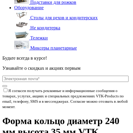
Подставки для рожков
Оборудование
Столы для цехов и кондитерских
Не кондитерка
Тележки
Миксеры планетарные
Будьте всегда в курсе!
Узнавайте о скидках и акциях первым
Я согласен получать рекламные и информационные сообщения о
товарах, услугах, акциях и специальных предложениях
VTK-Products
по
email, телефону, SMS и в мессенджерах. Согласие можно отозвать в любой
момент.
Форма кольцо диаметр 240
мм высота 35 мм VTK