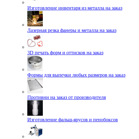
Изготовление инвентаря из металла на заказ
Лазерная резка фанеры и металла на заказ
3D печать форм и оттисков на заказ
Формы для выпечки любых размеров на заказ
Противни на заказ от производителя
Изготовление фальш-ярусов и пенобоксов