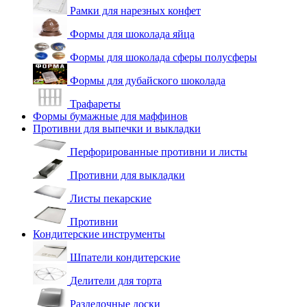
Рамки для нарезных конфет
Формы для шоколада яйца
Формы для шоколада сферы полусферы
Формы для дубайского шоколада
Трафареты
Формы бумажные для маффинов
Противни для выпечки и выкладки
Перфорированные противни и листы
Противни для выкладки
Листы пекарские
Противни
Кондитерские инструменты
Шпатели кондитерские
Делители для торта
Разделочные доски