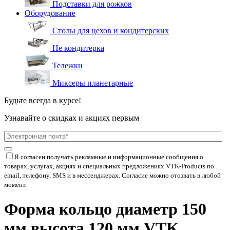
Подставки для рожков
Оборудование
Столы для цехов и кондитерских
Не кондитерка
Тележки
Миксеры планетарные
Будьте всегда в курсе!
Узнавайте о скидках и акциях первым
Я согласен получать рекламные и информационные сообщения о
товарах, услугах, акциях и специальных предложениях
VTK-Products
по
email, телефону, SMS и в мессенджерах. Согласие можно отозвать в любой
момент.
Форма кольцо диаметр 150
мм высота 120 мм VTK