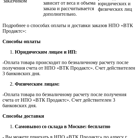
заказчиком
зависит от веса и объема
юридических и
заказа и рассчитывается
физических лиц
дополнительно.
Подробнее о способах оплаты и доставки заказов НПО «ВТК
Продактс»:
Способы оплаты
Юридическим лицам и ИП:
-Оплата товара происходит по безналичному расчету после
получения счета от НПО «ВТК Продактс». Счет действителен
3 банковских дня.
Физическим лицам:
-Оплата товара по безналичному расчету после получения
счета от НПО «ВТК Продактс». Счет действителен 3
банковских дня.
Способы доставки
Самовывоз со склада в Москве: бесплатно
- Вы можете приехать в НПО «ВТК Продактс» по адресу г.