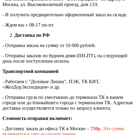
Москва, ул. Высоковольтный проезд, дом 13А
- И получить предварительно оформленный заказ на складе.
- Ждем вас c 08-17 пн-пт.
Доставка по РФ
- Отправка заказа на сумму от 10 000 рублей.
- Отправка заказов по будним дням (ПН-ПТ), на следующий
день после поступления оплаты.
Транспортной компанией
- Работаем с "Деловые Линии", ПЭК, ТК КИТ,
«ЖелДорЭкспедиция» и др.
- Отправка груза по умолчанию до терминала ТК в вашем
городе или до ближайшего города с терминалом ТК. Адресная
доставка осуществляется только по запросу клиента.
Стоимость отправки включает:
- Доставку заказа до офиса ТК в Москве –
750
р
. Эта сумма
включается в счет по оплате товара.