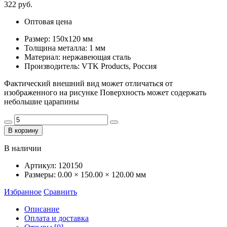
322 руб.
Оптовая цена
Размер: 150х120 мм
Толщина металла: 1 мм
Материал: нержавеющая сталь
Производитель: VTK Products, Россия
Фактический внешний вид может отличаться от
изображенного на рисунке Поверхность может содержать
небольшие царапины
В корзину
В наличии
Артикул:
120150
Размеры:
0.00 × 150.00 × 120.00 мм
Избранное
Сравнить
Описание
Оплата и доставка