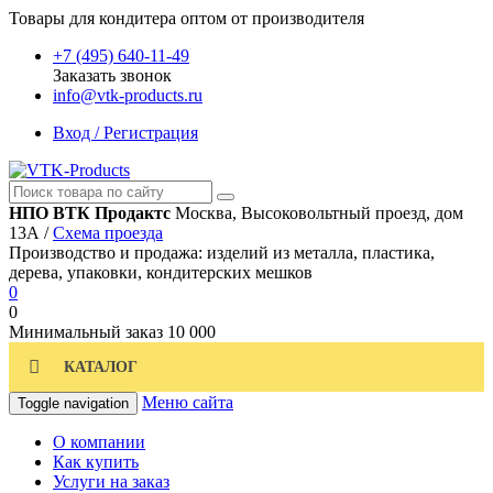
Товары для кондитера оптом от производителя
+7 (495) 640-11-49
Заказать звонок
info@vtk-products.ru
Вход / Регистрация
НПО ВТК Продактс
Москва, Высоковольтный проезд, дом
13А /
Схема проезда
Производство и продажа: изделий из металла, пластика,
дерева, упаковки, кондитерских мешков
0
0
Минимальный заказ
10 000
КАТАЛОГ
Меню сайта
Toggle navigation
О компании
Как купить
Услуги на заказ