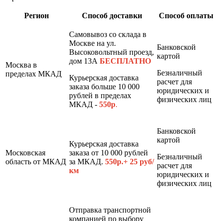
Регион
Способ доставки
Способ оплаты
Самовывоз со склада в
Москве на ул.
Банковской
Высоковольтный проезд,
картой
дом 13А
БЕСПЛАТНО
Москва в
Безналичный
пределах МКАД
Курьерская доставка
расчет для
заказа больше 10 000
юридических и
рублей в пределах
физических лиц
МКАД -
550р
.
Банковской
картой
Курьерская доставка
Московская
заказа от 10 000 рублей
Безналичный
область от МКАД
за МКАД.
550р.+ 25 руб/
расчет для
км
юридических и
физических лиц
Отправка транспортной
компанией по выбору