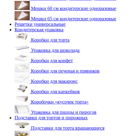
Мешки 60 см кондитерские одноразовые
Мешки 65 см кондитерские одноразовые
Решетки универсальные
Кондитерская упаковка
Коробки для торта
Упаковка для шоколада
Коробки для конфет
Коробки для печенья и пряников
Коробки для макаронс
Коробки для капкейков
Коробочки «кусочек торта»
Упаковка для пиццы и пирогов
Подставки для тортов и пирожных
Подставки для торта вращающиеся