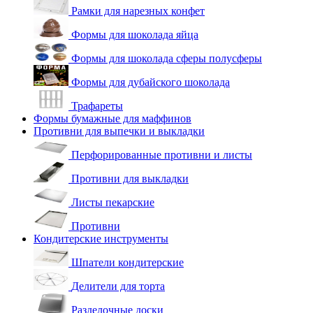
Рамки для нарезных конфет
Формы для шоколада яйца
Формы для шоколада сферы полусферы
Формы для дубайского шоколада
Трафареты
Формы бумажные для маффинов
Противни для выпечки и выкладки
Перфорированные противни и листы
Противни для выкладки
Листы пекарские
Противни
Кондитерские инструменты
Шпатели кондитерские
Делители для торта
Разделочные доски