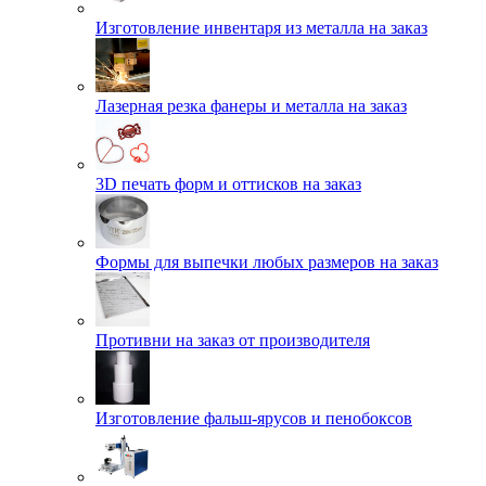
Изготовление инвентаря из металла на заказ
Лазерная резка фанеры и металла на заказ
3D печать форм и оттисков на заказ
Формы для выпечки любых размеров на заказ
Противни на заказ от производителя
Изготовление фальш-ярусов и пенобоксов