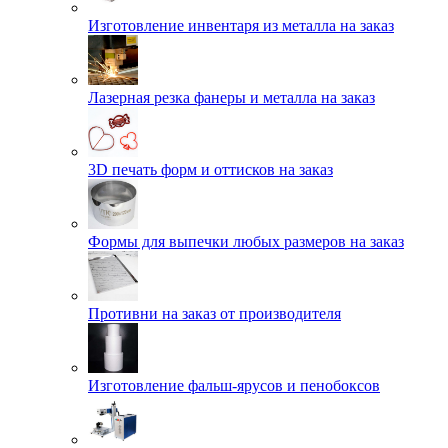
Изготовление инвентаря из металла на заказ
Лазерная резка фанеры и металла на заказ
3D печать форм и оттисков на заказ
Формы для выпечки любых размеров на заказ
Противни на заказ от производителя
Изготовление фальш-ярусов и пенобоксов