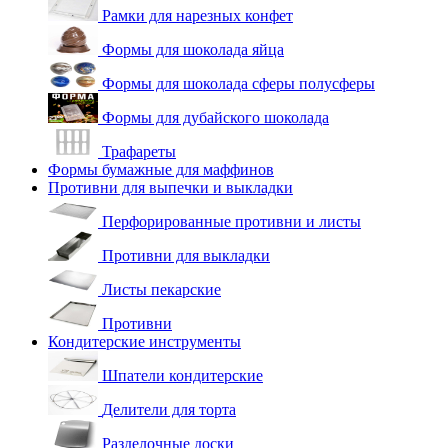
Рамки для нарезных конфет
Формы для шоколада яйца
Формы для шоколада сферы полусферы
Формы для дубайского шоколада
Трафареты
Формы бумажные для маффинов
Противни для выпечки и выкладки
Перфорированные противни и листы
Противни для выкладки
Листы пекарские
Противни
Кондитерские инструменты
Шпатели кондитерские
Делители для торта
Разделочные доски