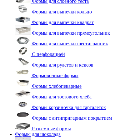
Формы для слоеного теста
Формы для выпечки кольцо
Формы для выпечки квадрат
Формы для выпечки прямоугольник
Формы для выпечки шестигранник
С перфорацией
Формы для рулетов и кексов
Формовочные формы
Формы хлебопекарные
Формы для тостового хлеба
Формы корзиночка для тарталеток
Формы с антипригарным покрытием
Разъемные формы
Формы для шоколада