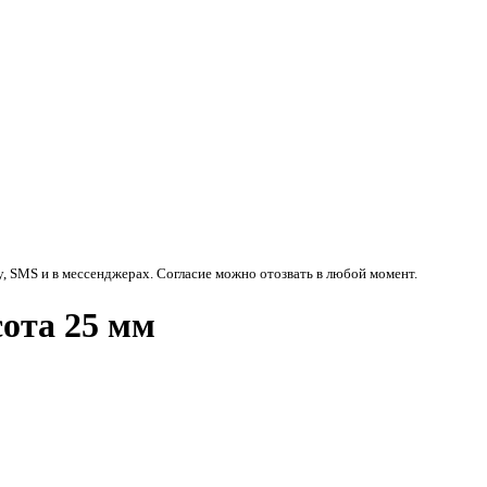
у, SMS и в мессенджерах. Согласие можно отозвать в любой момент.
ота 25 мм