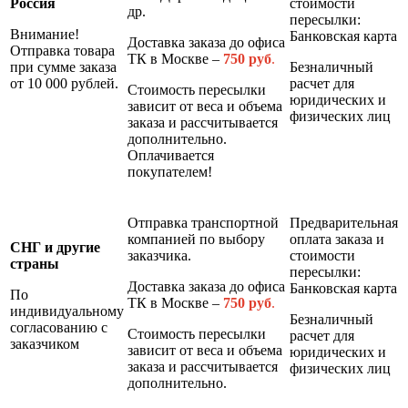
Россия
стоимости
др.
пересылки:
Внимание!
Банковская карта
Доставка заказа до офиса
Отправка товара
ТК в Москве –
7
50 руб
.
при сумме заказа
Безналичный
от 10 000 рублей.
расчет для
Стоимость пересылки
юридических и
зависит от веса и объема
физических лиц
заказа и рассчитывается
дополнительно.
Оплачивается
покупателем!
Отправка транспортной
Предварительная
компанией по выбору
оплата заказа и
СНГ и другие
заказчика.
стоимости
страны
пересылки:
Доставка заказа до офиса
Банковская карта
По
ТК в Москве –
7
50 руб
.
индивидуальному
Безналичный
согласованию с
Стоимость пересылки
расчет для
заказчиком
зависит от веса и объема
юридических и
заказа и рассчитывается
физических лиц
дополнительно.