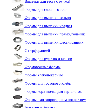
Высечки для теста с ручкой
Формы для слоеного теста
Формы для выпечки кольцо
Формы для выпечки квадрат
Формы для выпечки прямоугольник
Формы для выпечки шестигранник
С перфорацией
Формы для рулетов и кексов
Формовочные формы
Формы хлебопекарные
Формы для тостового хлеба
Формы корзиночка для тарталеток
Формы с антипригарным покрытием
Разъемные формы