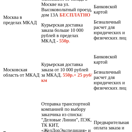
Москве на ул.
Банковской
Высоковольтный проезд,
картой
дом 13А
БЕСПЛАТНО
Москва в
Безналичный
пределах МКАД
Курьерская доставка
расчет для
заказа больше 10 000
юридических и
рублей в пределах
физических лиц
МКАД -
550р
.
Банковской
картой
Курьерская доставка
Московская
заказа от 10 000 рублей
Безналичный
область от МКАД
за МКАД.
550р.+ 25 руб/
расчет для
км
юридических и
физических лиц
Отправка транспортной
компанией по выбору
заказчика из списка:
"Деловые Линии", ПЭК,
Предварительная
ТК КИТ,
оплата заказа и
«ЖелДорЭкспедиция» и