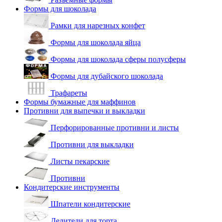
Формы для шоколада
Рамки для нарезных конфет
Формы для шоколада яйца
Формы для шоколада сферы полусферы
Формы для дубайского шоколада
Трафареты
Формы бумажные для маффинов
Противни для выпечки и выкладки
Перфорированные противни и листы
Противни для выкладки
Листы пекарские
Противни
Кондитерские инструменты
Шпатели кондитерские
Делители для торта