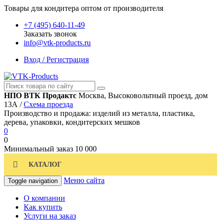
Товары для кондитера оптом от производителя
+7 (495) 640-11-49
Заказать звонок
info@vtk-products.ru
Вход / Регистрация
НПО ВТК Продактс
Москва, Высоковольтный проезд, дом
13А /
Схема проезда
Производство и продажа: изделий из металла, пластика,
дерева, упаковки, кондитерских мешков
0
0
Минимальный заказ
10 000
КАТАЛОГ
Меню сайта
Toggle navigation
О компании
Как купить
Услуги на заказ