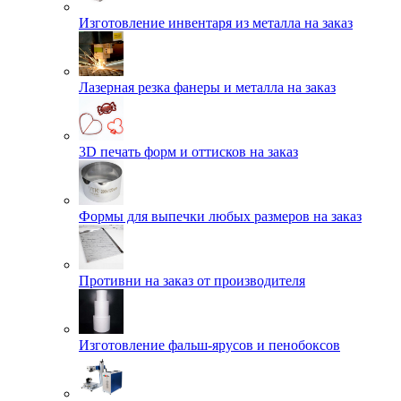
Изготовление инвентаря из металла на заказ
Лазерная резка фанеры и металла на заказ
3D печать форм и оттисков на заказ
Формы для выпечки любых размеров на заказ
Противни на заказ от производителя
Изготовление фальш-ярусов и пенобоксов