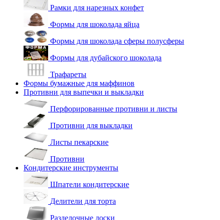
Рамки для нарезных конфет
Формы для шоколада яйца
Формы для шоколада сферы полусферы
Формы для дубайского шоколада
Трафареты
Формы бумажные для маффинов
Противни для выпечки и выкладки
Перфорированные противни и листы
Противни для выкладки
Листы пекарские
Противни
Кондитерские инструменты
Шпатели кондитерские
Делители для торта
Разделочные доски