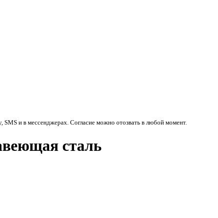
у, SMS и в мессенджерах. Согласие можно отозвать в любой момент.
авеющая сталь