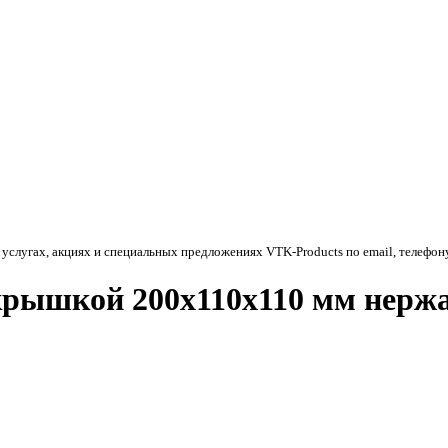
 услугах, акциях и специальных предложениях
VTK-Products
по email, телефон
 крышкой 200х110х110 мм нерж