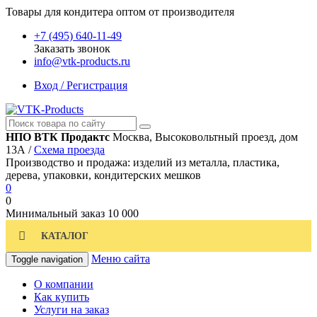
Товары для кондитера оптом от производителя
+7 (495) 640-11-49
Заказать звонок
info@vtk-products.ru
Вход / Регистрация
НПО ВТК Продактс
Москва, Высоковольтный проезд, дом
13А /
Схема проезда
Производство и продажа: изделий из металла, пластика,
дерева, упаковки, кондитерских мешков
0
0
Минимальный заказ
10 000
КАТАЛОГ
Меню сайта
Toggle navigation
О компании
Как купить
Услуги на заказ