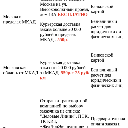
Москве на ул.
Банковской
Высоковольтный проезд,
картой
дом 13А
БЕСПЛАТНО
Москва в
Безналичный
пределах МКАД
Курьерская доставка
расчет для
заказа больше 20 000
юридических и
рублей в пределах
физических лиц
МКАД -
550р
.
Банковской
картой
Курьерская доставка
Московская
заказа от 20 000 рублей
Безналичный
область от МКАД
за МКАД.
550р.+ 25 руб/
расчет для
км
юридических и
физических лиц
Отправка транспортной
компанией по выбору
заказчика из списка:
"Деловые Линии", ПЭК,
Предварительная
ТК КИТ,
оплата заказа и
«ЖелДорЭкспедиция» и