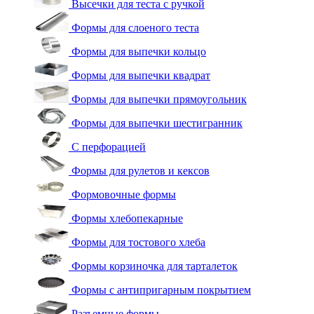
Высечки для теста с ручкой
Формы для слоеного теста
Формы для выпечки кольцо
Формы для выпечки квадрат
Формы для выпечки прямоугольник
Формы для выпечки шестигранник
С перфорацией
Формы для рулетов и кексов
Формовочные формы
Формы хлебопекарные
Формы для тостового хлеба
Формы корзиночка для тарталеток
Формы с антипригарным покрытием
Разъемные формы