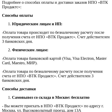
Подробнее о способах оплаты и доставки заказов НПО «ВТК
Продактс»:
Способы оплаты
Юридическим лицам и ИП:
-Оплата товара происходит по безналичному расчету после
получения счета от НПО «ВТК Продактс». Счет действителен
3 банковских дня.
Физическим лицам:
-Оплата товара банковской картой (Visa, Visa Electron, Master
Card, Maestro, МИР).
-Оплата товара по безналичному расчету после получения
счета от НПО «ВТК Продактс». Счет действителен 3
банковских дня.
Способы доставки
Самовывоз со склада в Москве: бесплатно
- Вы можете приехать в НПО «ВТК Продактс» по адресу г.
Москва, ул. Высоковольтный проезд, дом 13А