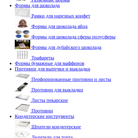
Формы для шоколада
Рамки для нарезных конфет
Формы для шоколада яйца
Формы для шоколада сферы полусферы
Формы для дубайского шоколада
Трафареты
Формы бумажные для маффинов
Противни для выпечки и выкладки
Перфорированные противни и листы
Противни для выкладки
Листы пекарские
Противни
Кондитерские инструменты
Шпатели кондитерские
Делители для торта