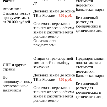
Россия
стоимости
др.
пересылки:
Внимание!
Банковская карта
Доставка заказа до офиса
Отправка товара
ТК в Москве –
7
50 руб
.
при сумме заказа
Безналичный
от 20 000 рублей.
расчет для
Стоимость пересылки
юридических и
зависит от веса и объема
физических лиц
заказа и рассчитывается
дополнительно.
Оплачивается
покупателем!
Отправка транспортной
Предварительная
компанией по выбору
оплата заказа и
СНГ и другие
заказчика.
стоимости
страны
пересылки:
Доставка заказа до офиса
Банковская карта
По
ТК в Москве –
7
50 руб
.
индивидуальному
Безналичный
согласованию с
Стоимость пересылки
расчет для
заказчиком
зависит от веса и объема
юридических и
заказа и рассчитывается
физических лиц
дополнительно.